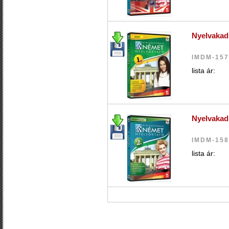
Nyelvakad
IMDM-15
lista ár:
Nyelvakad
IMDM-15
lista ár: