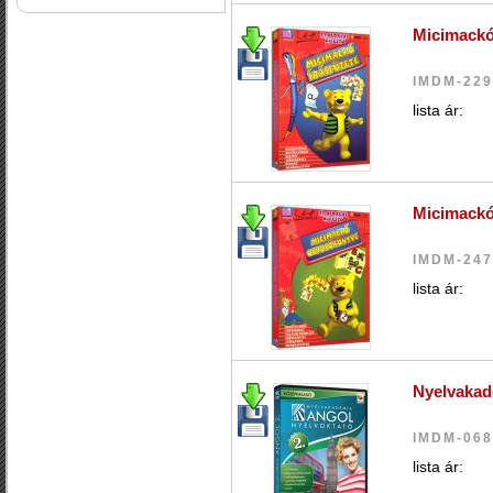
Micimackó 
IMDM-22
lista ár:
Micimackó
IMDM-24
lista ár:
Nyelvakad
IMDM-06
lista ár: